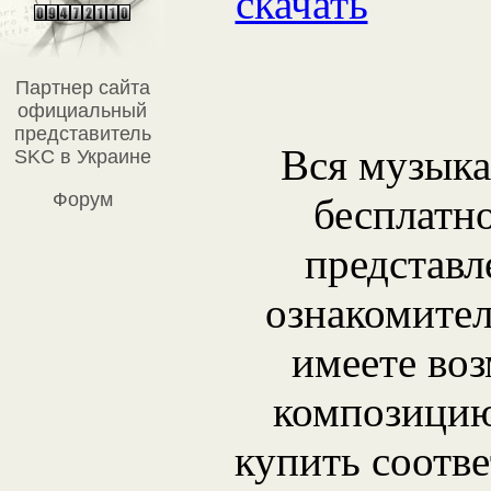
скачать
Партнер сайта
официальный
представитель
Вся музыка
SKC в Украине
Форум
бесплатн
представл
ознакомите
имеете во
композицию
купить соотв